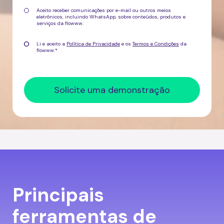
Aceito receber comunicações por e-mail ou outros meios
eletrônicos, incluindo WhatsApp, sobre
conteúdos, produtos e
serviços da flowww
.
Li e aceito a
Política de Privacidade
e os
Termos e Condições
da
flowww.
*
Principais
ferramentas de