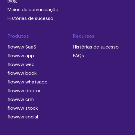
Blog
Meios de comunicação
Histórias de sucesso
Produtos
Recursos
flowww SaaS
Histórias de sucesso
flowww app
FAQs
flowww web
flowww book
flowww whatsapp
flowww doctor
flowww crm
flowww stock
flowww social