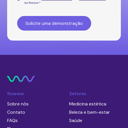
da flowww.
*
flowww
Setores
Sobre nós
Medicina estética
Contato
Beleza e bem-estar
FAQs
Saúde