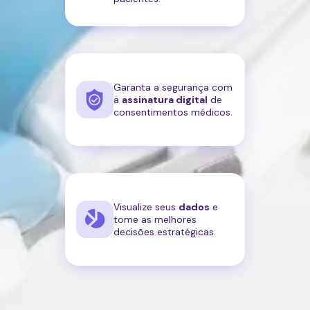
Garanta a segurança com
a
assinatura digital
de
consentimentos médicos.
Visualize seus
dados
e
tome as melhores
decisões estratégicas.