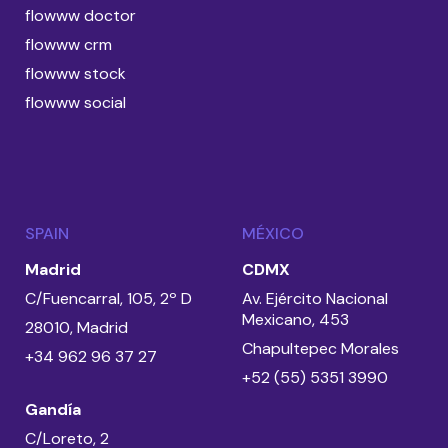
flowww doctor
flowww crm
flowww stock
flowww social
SPAIN
MÉXICO
Madrid
CDMX
C/Fuencarral, 105, 2º D
Av. Ejército Nacional
Mexicano, 453
28010, Madrid
Chapultepec Morales
+34 962 96 37 27
+52 (55) 5351 3990
Gandía
C/Loreto, 2