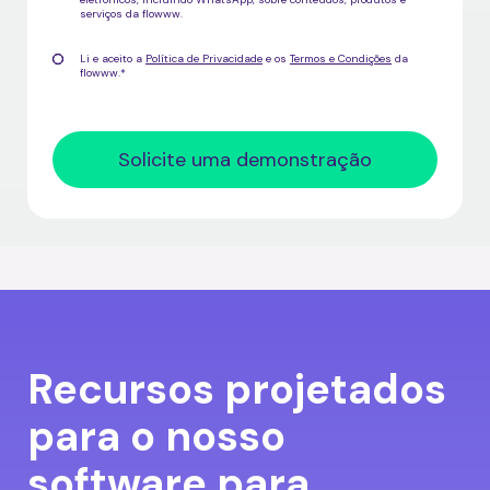
serviços da flowww
.
Li e aceito a
Política de Privacidade
e os
Termos e Condições
da
flowww.
*
Recursos projetados
para o nosso
software para