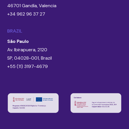
46701 Gandía, Valencia
+34 962 96 37 27
BRAZIL
São Paulo
Av. Ibirapuera, 2120
SP, 04028-001, Brazil
+55 (11) 3197-4679