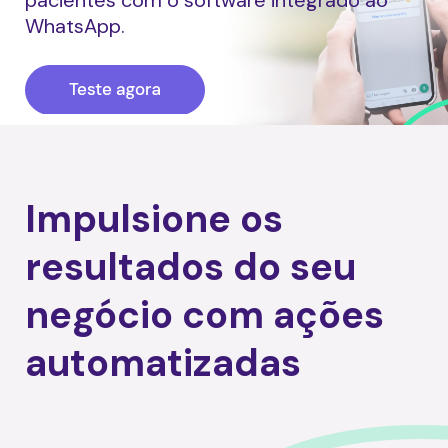
pacientes com o software integrado ao
WhatsApp.
Impulsione os
resultados do seu
negócio
com ações
automatizadas