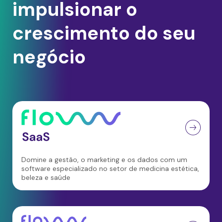
impulsionar o
crescimento do seu
negócio
Domine a gestão, o marketing e os dados com um
software especializado no setor de medicina estética,
beleza e saúde