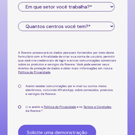
A flowww processará os dados pessoais fornecidos por meio deste
formulário com a finalidade de criar sua conta de usuário, permitir
que você crie credenciais de login e enviar comunicações comerciais
sobre os produtos e serviços da flowww. Você pode exercer seus
direitos de proteção de dados e obter mais informações em nossa
Política de Privacidade
.
Aceito receber comunicações por e-mail ou outros meios
eletrônicos, incluindo WhatsApp, sobre
conteúdos, produtos
e serviços da flowww
.
Li e aceito a
Política de Privacidade
e os
Termos e Condições
da flowww.
*