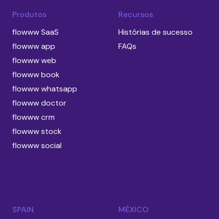
Produtos
Recursos
flowww SaaS
Histórias de sucesso
flowww app
FAQs
flowww web
flowww book
flowww whatsapp
flowww doctor
flowww crm
flowww stock
flowww social
SPAIN
MÉXICO