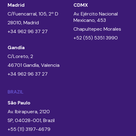
Madrid
CDMX
C/Fuencarral, 105, 2º D
Av. Ejército Nacional
Mexicano, 453
28010, Madrid
Chapultepec Morales
+34 962 96 37 27
+52 (55) 5351 3990
Gandía
C/Loreto, 2
46701 Gandía, Valencia
+34 962 96 37 27
BRAZIL
São Paulo
Av. Ibirapuera, 2120
SP, 04028-001, Brazil
+55 (11) 3197-4679