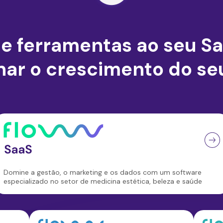
e ferramentas ao seu S
nar o crescimento do se
Domine a gestão, o marketing e os dados com um software
especializado no setor de medicina estética, beleza e saúde