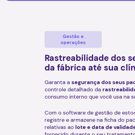
Gestão e
operações
Rastreabilidade dos s
da fábrica até sua clí
Garanta a
segurança dos seus pa
controle detalhado da
rastreabili
consumo interno que você usa na sua
Com o software de gestão de estoq
registre e armazene na ficha do pa
relativas ao
lote e data de validad
fornecido durante o seu tratamento