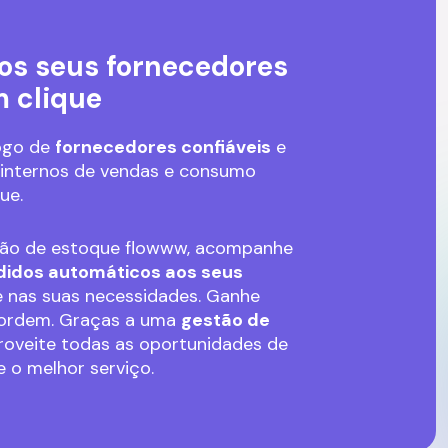
os seus fornecedores
 clique
ogo de
fornecedores confiáveis
e
 internos de vendas e consumo
ue.
tão de estoque flowww, acompanhe
didos automáticos aos seus
 nas suas necessidades. Ganhe
sordem. Graças a uma
gestão de
roveite todas as oportunidades de
 o melhor serviço.