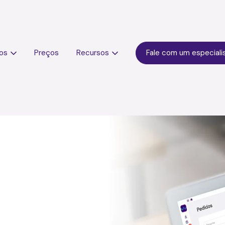
os
Preços
Recursos
Fale com um especiali