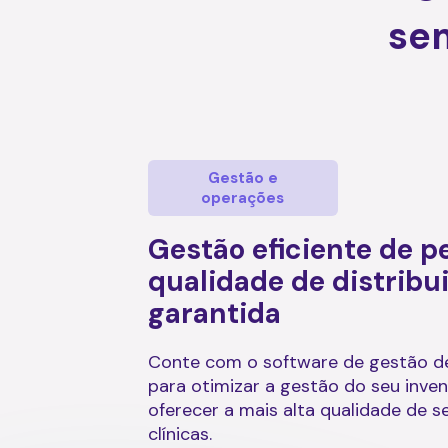
sem
Gestão e
operações
Gestão eficiente de p
qualidade de distribu
garantida
Conte com o software de gestão d
para otimizar a gestão do seu inve
oferecer a mais alta qualidade de s
clínicas.