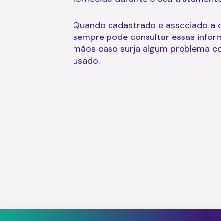
Quando cadastrado e associado a c
sempre pode consultar essas infor
mãos caso surja algum problema c
usado.