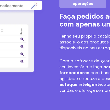
operações
Faça pedidos a
com apenas um
Tenha seu próprio catál
associe-o aos produtos
disponíveis no seu estoq
Com o software de ges
seu inventário e faça
pe
fornecedores
com base
agilidade e reduza a de
estoque inteligente,
ap
vendas e ofereça sempre