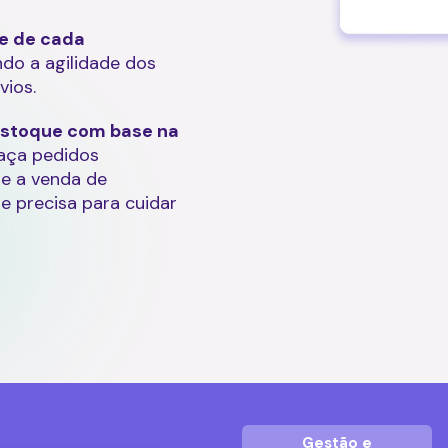
 e de cada
ndo a agilidade dos
vios.
stoque com base na
faça pedidos
 e a venda de
e precisa para cuidar
Gestão e