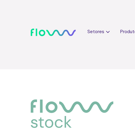
Setores
Produt